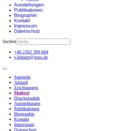
Ausstellungen
Publikationen
Biographie
Kontakt
Impressum
Datenschutz
Suchen
+49 2302 399 604
v.lehnert@gmx.de
Startseite
Aktuell
Zeichnungen
Malerei
Druckgraphik
Ausstellungen
Publikationen
Biographie
Kontakt
Impressum
Datenschutz