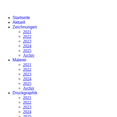
Startseite
Aktuell
Zeichnungen
2021
2022
2023
2024
2025
Archiv
Malerei
2021
2022
2023
2024
2025
Archiv
Druckgraphik
2021
2022
2023
2024
2025