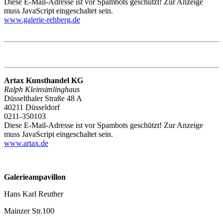
Diese E-Mail-Adresse ist vor Spambots geschützt! Zur Anzeige
muss JavaScript eingeschaltet sein.
www.galerie-rehberg.de
Artax Kunsthandel KG
Ralph Kleinsimlinghaus
Düsselthaler Straße 48 A
40211 Düsseldorf
0211-350103
Diese E-Mail-Adresse ist vor Spambots geschützt! Zur Anzeige
muss JavaScript eingeschaltet sein.
www.artax.de
Galerieampavillon
Hans Karl Reuther
Mainzer Str.100