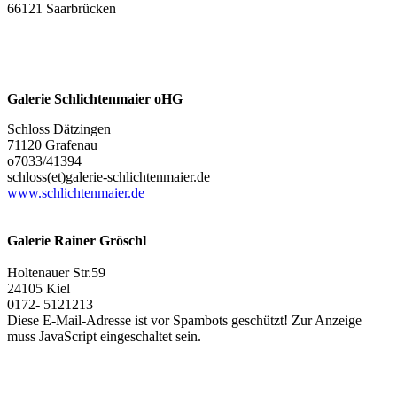
66121 Saarbrücken
Galerie Schlichtenmaier oHG
Schloss Dätzingen
71120 Grafenau
o7033/41394
schloss(et)galerie-schlichtenmaier.de
www.schlichtenmaier.de
Galerie Rainer Gröschl
Holtenauer Str.59
24105 Kiel
0172- 5121213
Diese E-Mail-Adresse ist vor Spambots geschützt! Zur Anzeige
muss JavaScript eingeschaltet sein.