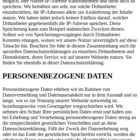
möglich, Ihre Nutzer-IP-Adresse wahrzunehmen und diese auch zu
speichern. Wir bemühen uns sehr, nur solche Drittanbieter
einzubeziehen, die IP-Adressen allein zur Auslieferung der Inhalte
nutzen. Wir haben dabei jedoch keinen Einfluss darauf, welcher
Drittanbieter gegebenenfalls die IP-Adresse speichert. Diese
Speicherung kann zum Beispiel statistischen Zwecken dienen.
Sollten wir von Speicherungsvorgängen durch Drittanbieter
Kenntnis erlangen, weisen wir unsere Nutzer unverzüglich auf diese
Tatsache hin. Beachten Sie bitte in diesem Zusammenhang auch die
speziellen Datenschutzerklärungen zu einzelnen Drittanbietern und
Dienstleistern, deren Service wir auf unserer Webseite nutzen. Sie
finden Sie ebenfalls in dieser Datenschutzerklärung.
PERSONENBEZOGENE DATEN
Personenbezogene Daten erheben wir im Rahmen von
Datenvermeidung und Datensparsamkeit nur in dem Ausmaß und so
lange, wie es zur Nutzung unserer Webseite notwendig ist,
beziehungsweise vom Gesetzgeber vorgeschrieben wird. Wir
nehmen den Schutz Ihrer persönlichen Daten ernst und halten uns
bei Erhebung und Verarbeitung personenbezogener Daten streng an
die entsprechenden gesetzlichen Vorschriften und an diese
Datenschutzerklärung. Fällt der Zweck der Datenerhebung weg
oder ist das Ende der gesetzlichen Speicherfrist erreicht, werden die
erhobenen Daten gesperrt oder gelöscht. Regelmäßig kann unsere