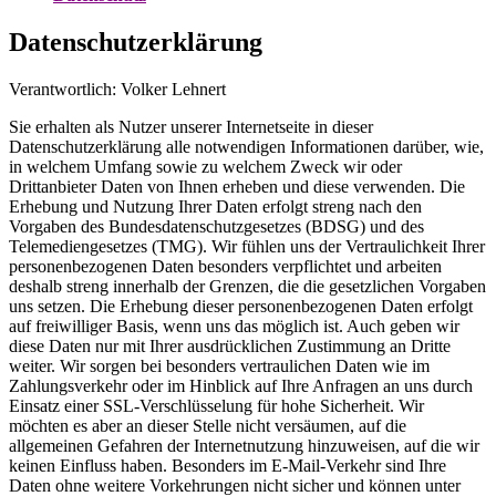
Datenschutzerklärung
Verantwortlich: Volker Lehnert
Sie erhalten als Nutzer unserer Internetseite in dieser
Datenschutzerklärung alle notwendigen Informationen darüber, wie,
in welchem Umfang sowie zu welchem Zweck wir oder
Drittanbieter Daten von Ihnen erheben und diese verwenden. Die
Erhebung und Nutzung Ihrer Daten erfolgt streng nach den
Vorgaben des Bundesdatenschutzgesetzes (BDSG) und des
Telemediengesetzes (TMG). Wir fühlen uns der Vertraulichkeit Ihrer
personenbezogenen Daten besonders verpflichtet und arbeiten
deshalb streng innerhalb der Grenzen, die die gesetzlichen Vorgaben
uns setzen. Die Erhebung dieser personenbezogenen Daten erfolgt
auf freiwilliger Basis, wenn uns das möglich ist. Auch geben wir
diese Daten nur mit Ihrer ausdrücklichen Zustimmung an Dritte
weiter. Wir sorgen bei besonders vertraulichen Daten wie im
Zahlungsverkehr oder im Hinblick auf Ihre Anfragen an uns durch
Einsatz einer SSL-Verschlüsselung für hohe Sicherheit. Wir
möchten es aber an dieser Stelle nicht versäumen, auf die
allgemeinen Gefahren der Internetnutzung hinzuweisen, auf die wir
keinen Einfluss haben. Besonders im E-Mail-Verkehr sind Ihre
Daten ohne weitere Vorkehrungen nicht sicher und können unter