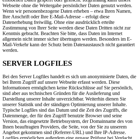
Webseite ohne die Weitergabe persönlicher Daten genutzt werden.
Wenn wir personenbezogene Daten erheben – etwa Ihren Namen,
Ihre Anschrift oder Ihre E-Mail-Adresse – erfolgt diese
Datenerhebung freiwillig. Ohne eine ausdrücklich erteilte
Zustimmung von Ihrer Seite werden diese Daten Dritten nicht zur
Kenntnis gebracht. Beachten Sie bitte, dass Daten im Internet
allgemein nicht immer sicher übertragen werden. Besonders im E-
Mail-Verkehr kann der Schutz beim Datenaustausch nicht garantiert
werden.
SERVER LOGFILES
Bei den Server Logfiles handelt es sich um anonymisierte Daten, die
bei Ihrem Zugriff auf unsere Webseite erfasst werden. Diese
Informationen ermöglichen keine Rückschlüsse auf Sie persönlich,
sind aber aus technischen Gründen für die Auslieferung und
Darstellung unserer Inhalte unverzichtbar. Weiterhin dienen Sie
unserer Statistik und der ständigen Optimierung unserer Inhalte.
Typische Logfiles sind das Datum und die Zeit des Zugriffs, die
Datenmenge, der für den Zugriff benutzte Browser und seine
Version, das eingesetzte Betriebssystem, der Domainname des von
Ihnen beauftragten Providers, die Seite, von der Sie zu unserem
Angebot gekommen sind (Referrer-URL) und Ihre IP-Adresse.
Logfiles ermöglichen außerdem eine genaue Prüfung bei Verdacht