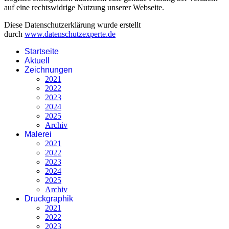
auf eine rechtswidrige Nutzung unserer Webseite.
Diese Datenschutzerklärung wurde erstellt
durch
www.datenschutzexperte.de
Startseite
Aktuell
Zeichnungen
2021
2022
2023
2024
2025
Archiv
Malerei
2021
2022
2023
2024
2025
Archiv
Druckgraphik
2021
2022
2023