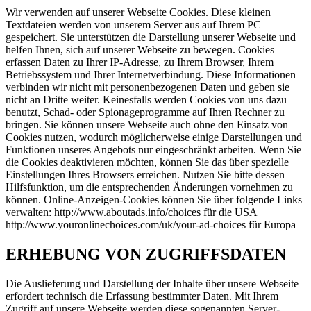
Wir verwenden auf unserer Webseite Cookies. Diese kleinen
Textdateien werden von unserem Server aus auf Ihrem PC
gespeichert. Sie unterstützen die Darstellung unserer Webseite und
helfen Ihnen, sich auf unserer Webseite zu bewegen. Cookies
erfassen Daten zu Ihrer IP-Adresse, zu Ihrem Browser, Ihrem
Betriebssystem und Ihrer Internetverbindung. Diese Informationen
verbinden wir nicht mit personenbezogenen Daten und geben sie
nicht an Dritte weiter. Keinesfalls werden Cookies von uns dazu
benutzt, Schad- oder Spionageprogramme auf Ihren Rechner zu
bringen. Sie können unsere Webseite auch ohne den Einsatz von
Cookies nutzen, wodurch möglicherweise einige Darstellungen und
Funktionen unseres Angebots nur eingeschränkt arbeiten. Wenn Sie
die Cookies deaktivieren möchten, können Sie das über spezielle
Einstellungen Ihres Browsers erreichen. Nutzen Sie bitte dessen
Hilfsfunktion, um die entsprechenden Änderungen vornehmen zu
können. Online-Anzeigen-Cookies können Sie über folgende Links
verwalten: http://www.aboutads.info/choices für die USA
http://www.youronlinechoices.com/uk/your-ad-choices für Europa
ERHEBUNG VON ZUGRIFFSDATEN
Die Auslieferung und Darstellung der Inhalte über unsere Webseite
erfordert technisch die Erfassung bestimmter Daten. Mit Ihrem
Zugriff auf unsere Webseite werden diese sogenannten Server-