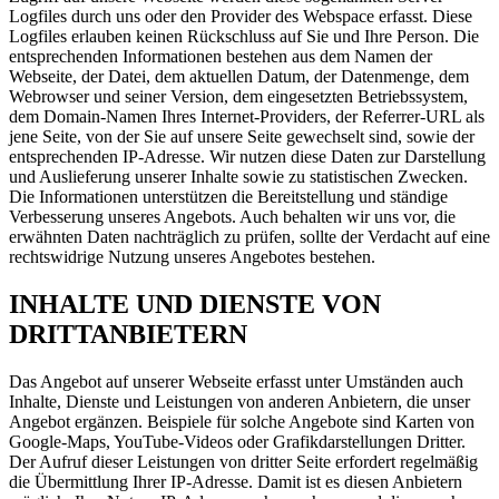
Logfiles durch uns oder den Provider des Webspace erfasst. Diese
Logfiles erlauben keinen Rückschluss auf Sie und Ihre Person. Die
entsprechenden Informationen bestehen aus dem Namen der
Webseite, der Datei, dem aktuellen Datum, der Datenmenge, dem
Webrowser und seiner Version, dem eingesetzten Betriebssystem,
dem Domain-Namen Ihres Internet-Providers, der Referrer-URL als
jene Seite, von der Sie auf unsere Seite gewechselt sind, sowie der
entsprechenden IP-Adresse. Wir nutzen diese Daten zur Darstellung
und Auslieferung unserer Inhalte sowie zu statistischen Zwecken.
Die Informationen unterstützen die Bereitstellung und ständige
Verbesserung unseres Angebots. Auch behalten wir uns vor, die
erwähnten Daten nachträglich zu prüfen, sollte der Verdacht auf eine
rechtswidrige Nutzung unseres Angebotes bestehen.
INHALTE UND DIENSTE VON
DRITTANBIETERN
Das Angebot auf unserer Webseite erfasst unter Umständen auch
Inhalte, Dienste und Leistungen von anderen Anbietern, die unser
Angebot ergänzen. Beispiele für solche Angebote sind Karten von
Google-Maps, YouTube-Videos oder Grafikdarstellungen Dritter.
Der Aufruf dieser Leistungen von dritter Seite erfordert regelmäßig
die Übermittlung Ihrer IP-Adresse. Damit ist es diesen Anbietern