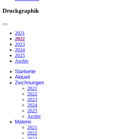
Druckgraphik
2021
2022
2023
2024
2025
Archiv
Startseite
Aktuell
Zeichnungen
2021
2022
2023
2024
2025
Archiv
Malerei
2021
2022
2023